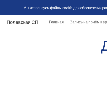
Мы используем файлы cookie для обеспечения рабо
Sk
Полевская СП
Главная
Запись на приём к в