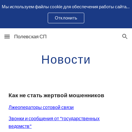
Мы используем файлы cookie для обеспечения работы сайта и сбора статистики. Оставаясь на сайте, вы соглашаетесь с использованием cookie.
Skip to main content
Skip to navigation
Отклонить
Полевская СП
Новости
Как не стать жертвой мошенников
Лжеоператоры сотовой связи
Звонки и сообщения от "государственных
ведомств"