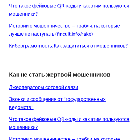
Что такое фейковые QR-коды и как этим пользуются
мошенники?
Истории о мошенничестве — грабли, на которые
лучше не наступать (fincult.info/rake)
Киберграмотность. Как защититься от мошенников?
Как не стать жертвой мошенников
Лжеоператоры сотовой связи
Звонки и сообщения от "государственных
ведомств"
Что такое фейковые QR-коды и как этим пользуются
мошенники?
Истории о мошенничестве — грабли, на которые