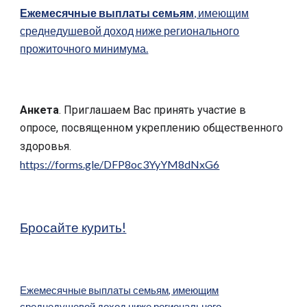
Ежемесячные выплаты семьям
, имеющим
среднедушевой доход ниже регионального
прожиточного минимума.
Анкета
. Приглашаем Вас принять участие в
опросе, посвященном укреплению общественного
здоровья.
https://forms.gle/DFP8oc3YyYM8dNxG6
Бросайте курить!
Ежемесячные выплаты семьям, имеющим
среднедушевой доход ниже регионального