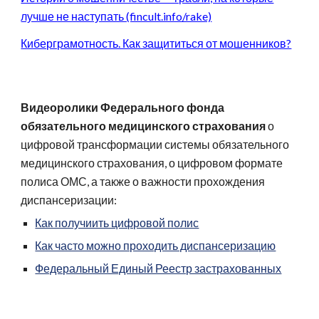
лучше не наступать (fincult.info/rake)
Киберграмотность. Как защититься от мошенников?
Видеоролики Федерального фонда
обязательного медицинского страхования
о
цифровой трансформации системы обязательного
медицинского страхования, о цифровом формате
полиса ОМС, а также о важности прохождения
диспансеризации:
Как получиить цифровой полис
Как часто можно проходить диспансеризацию
Федеральный Единый Реестр застрахованных