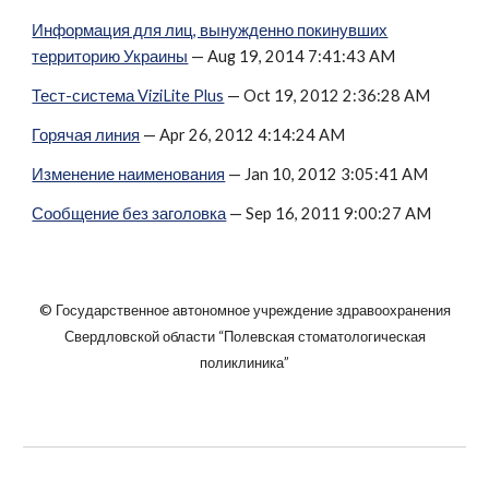
Информация для лиц, вынужденно покинувших
территорию Украины
— Aug 19, 2014 7:41:43 AM
Тест-система ViziLite Plus
— Oct 19, 2012 2:36:28 AM
Горячая линия
— Apr 26, 2012 4:14:24 AM
Изменение наименования
— Jan 10, 2012 3:05:41 AM
Сообщение без заголовка
— Sep 16, 2011 9:00:27 AM
© Государственное автономное учреждение здравоохранения
Свердловской области “Полевская стоматологическая
поликлиника”