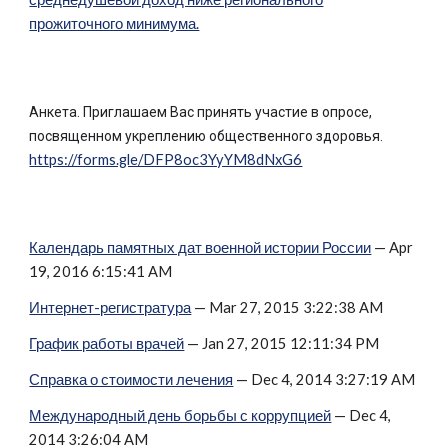
прожиточного минимума.
Анкета. Приглашаем Вас принять участие в опросе,
посвященном укреплению общественного здоровья.
https://forms.gle/DFP8oc3YyYM8dNxG6
Календарь памятных дат военной истории России
— Apr
19, 2016 6:15:41 AM
Интернет-регистратура
— Mar 27, 2015 3:22:38 AM
График работы врачей
— Jan 27, 2015 12:11:34 PM
Справка о стоимости лечения
— Dec 4, 2014 3:27:19 AM
Международный день борьбы с коррупцией
— Dec 4,
2014 3:26:04 AM