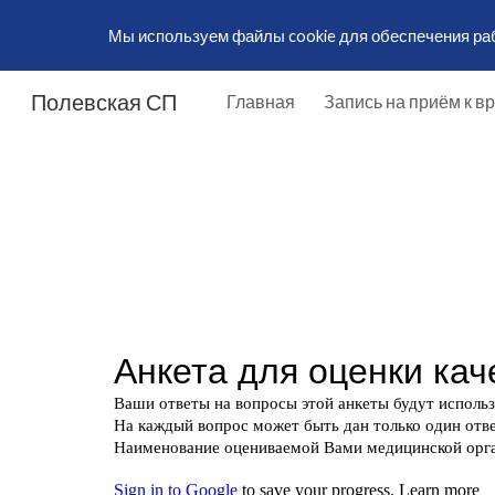
Мы используем файлы cookie для обеспечения рабо
Sk
Полевская СП
Главная
Запись на приём к в