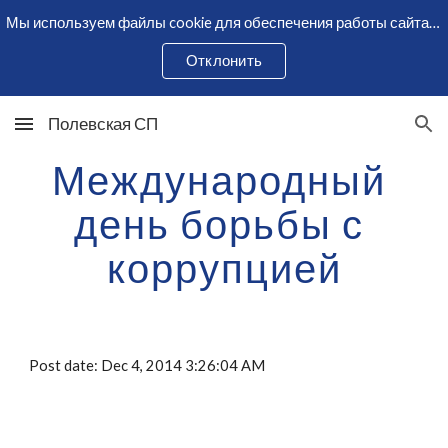
Мы используем файлы cookie для обеспечения работы сайта и сбора статистики. Оставаясь на сайте, вы соглашаетесь с использованием cookie.
Skip to main content
Skip to navigation
Отклонить
Полевская СП
Международный 
день борьбы с 
коррупцией
Post date: Dec 4, 2014 3:26:04 AM