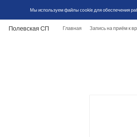
Мы используем файлы cookie для обеспечения рабо
Sk
Полевская СП
Главная
Запись на приём к в